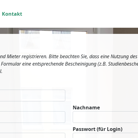
Kontakt
nd Mieter registrieren. Bitte beachten Sie, dass eine Nutzung de
ses Formular eine entsprechende Bescheinigung (z.B. Studienbes
l.
Nachname
Passwort (für Login)