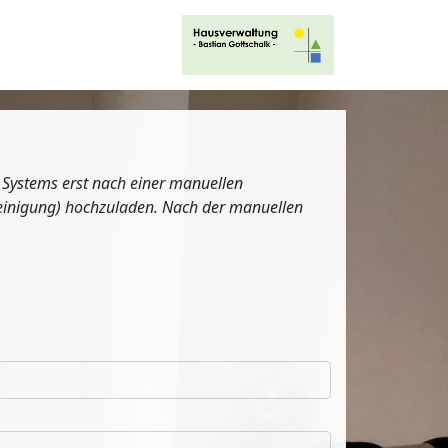
s Systems erst nach einer manuellen
cheinigung) hochzuladen. Nach der manuellen